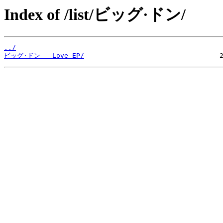
Index of /list/ビッグ·ドン/
../
ビッグ·ドン - Love EP/