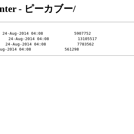
c Center - ピーカブー/